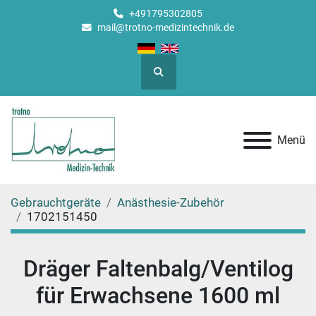
+491795302805
mail@trotno-medizintechnik.de
Suche
Menü
Gebrauchtgeräte
Anästhesie-Zubehör
1702151450
Dräger Faltenbalg/Ventilog
für Erwachsene 1600 ml