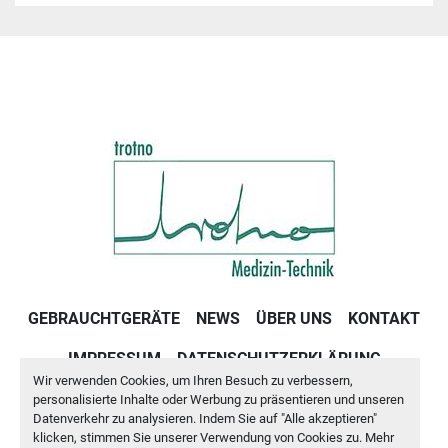
GEBRAUCHTGERÄTE
NEWS
ÜBER UNS
KONTAKT
IMPRESSUM
DATENSCHUTZERKLÄRUNG
Wir verwenden Cookies, um Ihren Besuch zu verbessern,
GESCHÄFTSBEDINGUNGEN
personalisierte Inhalte oder Werbung zu präsentieren und unseren
Datenverkehr zu analysieren. Indem Sie auf "Alle akzeptieren"
klicken, stimmen Sie unserer Verwendung von Cookies zu. Mehr
Cookie-Einstellungen