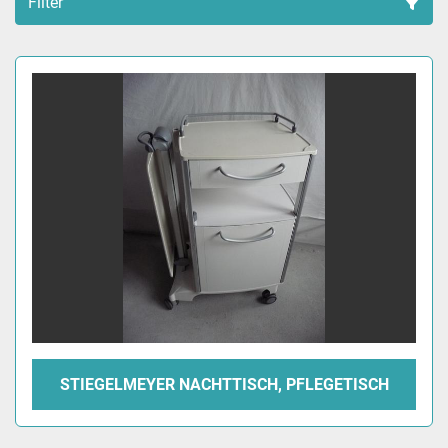
Filter
Sortieren nach
STIEGELMEYER NACHTTISCH, PFLEGETISCH