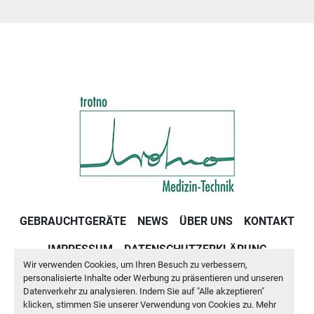
GEBRAUCHTGERÄTE
NEWS
ÜBER UNS
KONTAKT
IMPRESSUM
DATENSCHUTZERKLÄRUNG
Wir verwenden Cookies, um Ihren Besuch zu verbessern,
GESCHÄFTSBEDINGUNGEN
personalisierte Inhalte oder Werbung zu präsentieren und unseren
Datenverkehr zu analysieren. Indem Sie auf "Alle akzeptieren"
klicken, stimmen Sie unserer Verwendung von Cookies zu. Mehr
Cookie-Einstellungen