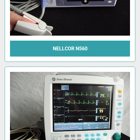
NELLCOR N560