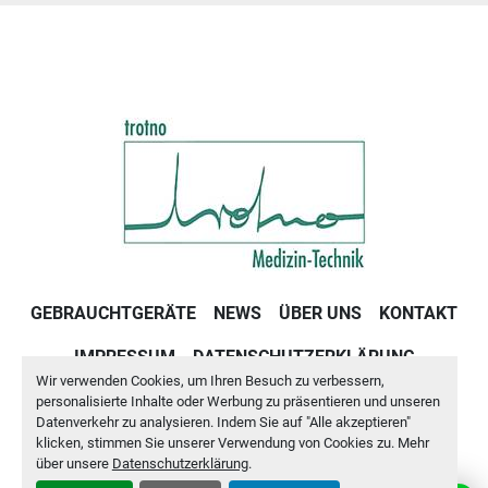
GEBRAUCHTGERÄTE
NEWS
ÜBER UNS
KONTAKT
IMPRESSUM
DATENSCHUTZERKLÄRUNG
Wir verwenden Cookies, um Ihren Besuch zu verbessern,
GESCHÄFTSBEDINGUNGEN
personalisierte Inhalte oder Werbung zu präsentieren und unseren
Datenverkehr zu analysieren. Indem Sie auf "Alle akzeptieren"
klicken, stimmen Sie unserer Verwendung von Cookies zu. Mehr
Cookie-Einstellungen
über unsere
Datenschutzerklärung
.