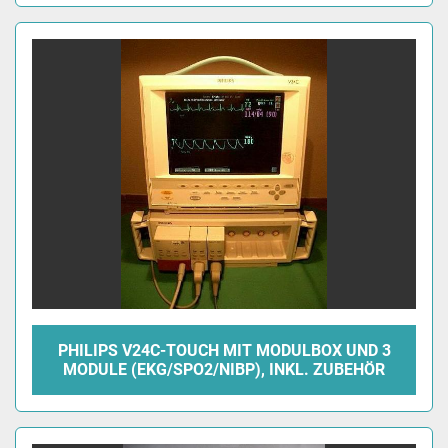
PHILIPS V24C-TOUCH MIT MODULBOX UND 3
MODULE (EKG/SPO2/NIBP), INKL. ZUBEHÖR