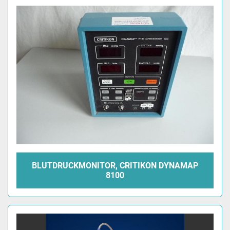
BLUTDRUCKMONITOR, CRITIKON DYNAMAP
8100