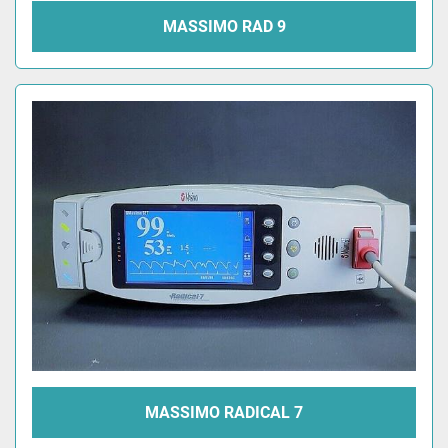
MASSIMO RAD 9
MASSIMO RADICAL 7