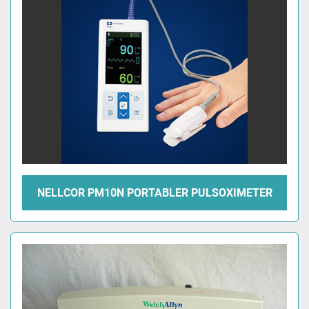
NELLCOR PM10N PORTABLER PULSOXIMETER