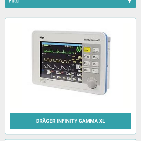
Filter
Sortieren nach
DRÄGER INFINITY GAMMA XL