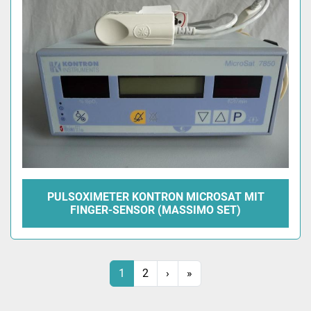
PULSOXIMETER KONTRON MICROSAT MIT
FINGER-SENSOR (MASSIMO SET)
1
2
›
»