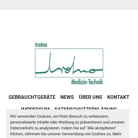
GEBRAUCHTGERÄTE
NEWS
ÜBER UNS
KONTAKT
IMPRESSUM
DATENSCHUTZERKLÄRUNG
Wir verwenden Cookies, um Ihren Besuch zu verbessern,
GESCHÄFTSBEDINGUNGEN
personalisierte Inhalte oder Werbung zu präsentieren und unseren
Datenverkehr zu analysieren. Indem Sie auf "Alle akzeptieren"
klicken, stimmen Sie unserer Verwendung von Cookies zu. Mehr
Cookie-Einstellungen