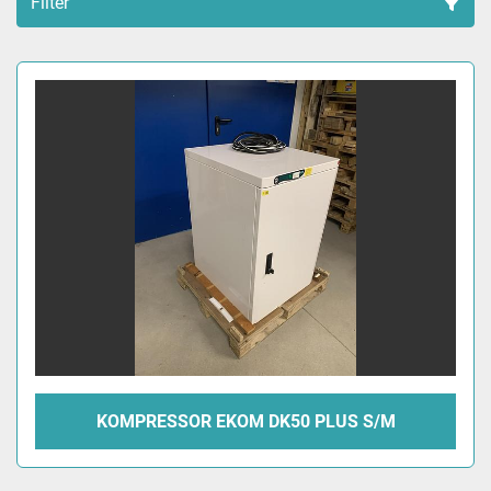
Filter
Sortieren nach
KOMPRESSOR EKOM DK50 PLUS S/M