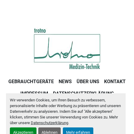
GEBRAUCHTGERÄTE
NEWS
ÜBER UNS
KONTAKT
IMPRESSUM
DATENSCHUTZERKLÄRUNG
Wir verwenden Cookies, um Ihren Besuch zu verbessern,
GESCHÄFTSBEDINGUNGEN
personalisierte Inhalte oder Werbung zu präsentieren und unseren
Datenverkehr zu analysieren. Indem Sie auf "Alle akzeptieren"
klicken, stimmen Sie unserer Verwendung von Cookies zu. Mehr
Cookie-Einstellungen
über unsere
Datenschutzerklärung
.
Akzeptieren
Ablehnen
Mehr erfahren