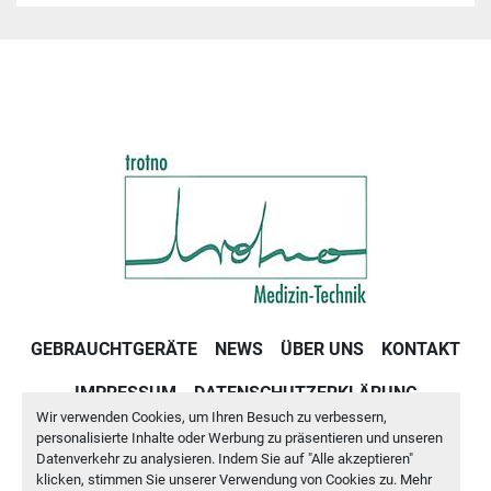
GEBRAUCHTGERÄTE
NEWS
ÜBER UNS
KONTAKT
IMPRESSUM
DATENSCHUTZERKLÄRUNG
Wir verwenden Cookies, um Ihren Besuch zu verbessern,
GESCHÄFTSBEDINGUNGEN
personalisierte Inhalte oder Werbung zu präsentieren und unseren
Datenverkehr zu analysieren. Indem Sie auf "Alle akzeptieren"
klicken, stimmen Sie unserer Verwendung von Cookies zu. Mehr
Cookie-Einstellungen