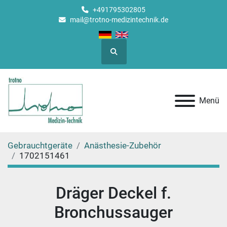
+491795302805
mail@trotno-medizintechnik.de
Suche
Menü
Gebrauchtgeräte
Anästhesie-Zubehör
1702151461
Dräger Deckel f.
Bronchussauger