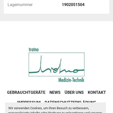
Lagernummer
1902051504
GEBRAUCHTGERÄTE
NEWS
ÜBER UNS
KONTAKT
IMPRESSUM
DATENSCHUTZERKLÄRUNG
Wir verwenden Cookies, um Ihren Besuch zu verbessern,
GESCHÄFTSBEDINGUNGEN
personalisierte Inhalte oder Werbung zu präsentieren und unseren