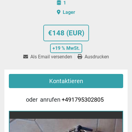
1
Lager
€148 (EUR)
+19 % MwSt.
Als Email versenden
Ausdrucken
Kontaktieren
oder
anrufen
+491795302805