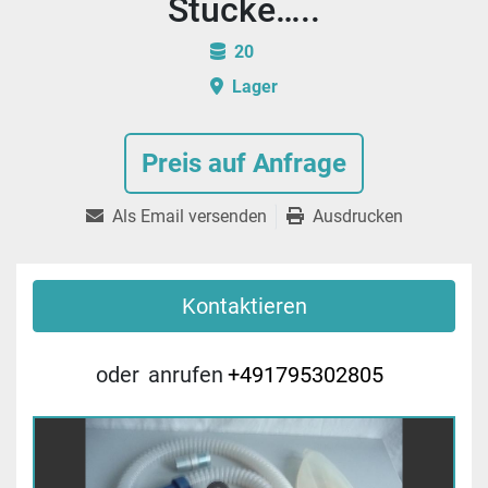
Stücke…..
20
Lager
Preis auf Anfrage
Als Email versenden
Ausdrucken
Kontaktieren
oder
anrufen
+491795302805