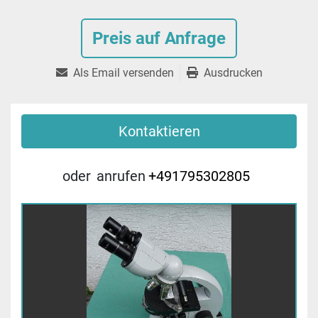
Preis auf Anfrage
Als Email versenden
Ausdrucken
Kontaktieren
oder
anrufen
+491795302805