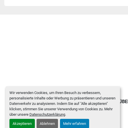
Wir verwenden Cookies, um Ihren Besuch zu verbessern,
personalisierte Inhalte oder Werbung zu präsentieren und unseren
GEBRAUCHTGERÄTE
NEWS
ÜBE
Datenverkehr zu analysieren. Indem Sie auf "Alle akzeptieren"
klicken, stimmen Sie unserer Verwendung von Cookies zu. Mehr
über unsere
Datenschutzerklärung
.
Akzeptieren
Ablehnen
Mehr erfahren