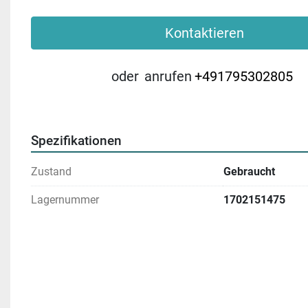
Kontaktieren
oder
anrufen
+491795302805
Spezifikationen
Zustand
Gebraucht
Lagernummer
1702151475