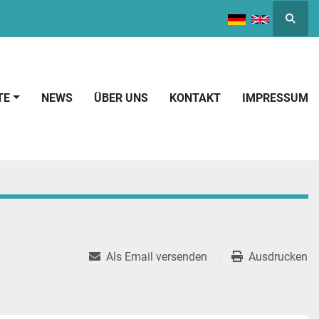
Suche
TE
NEWS
ÜBER UNS
KONTAKT
IMPRESSUM
Als Email versenden
Ausdrucken