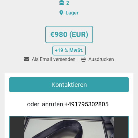
2
Lager
€980 (EUR)
+19 % MwSt.
Als Email versenden
Ausdrucken
Kontaktieren
oder
anrufen
+491795302805