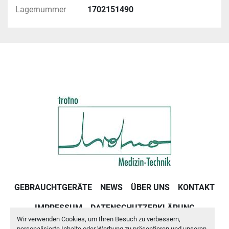
Lagernummer
1702151490
GEBRAUCHTGERÄTE
NEWS
ÜBER UNS
KONTAKT
IMPRESSUM
DATENSCHUTZERKLÄRUNG
Wir verwenden Cookies, um Ihren Besuch zu verbessern,
GESCHÄFTSBEDINGUNGEN
personalisierte Inhalte oder Werbung zu präsentieren und unseren