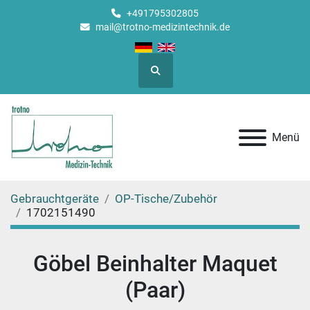
+491795302805
mail@trotno-medizintechnik.de
Suche
Menü
Gebrauchtgeräte
OP-Tische/Zubehör
1702151490
Göbel Beinhalter Maquet
(Paar)