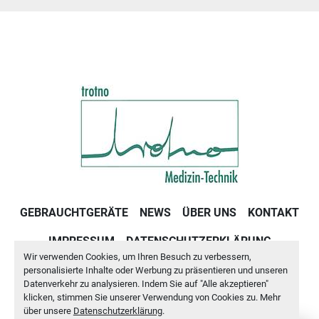
GEBRAUCHTGERÄTE
NEWS
ÜBER UNS
KONTAKT
IMPRESSUM
DATENSCHUTZERKLÄRUNG
Wir verwenden Cookies, um Ihren Besuch zu verbessern,
GESCHÄFTSBEDINGUNGEN
personalisierte Inhalte oder Werbung zu präsentieren und unseren
Datenverkehr zu analysieren. Indem Sie auf "Alle akzeptieren"
klicken, stimmen Sie unserer Verwendung von Cookies zu. Mehr
Cookie-Einstellungen
über unsere
Datenschutzerklärung
.