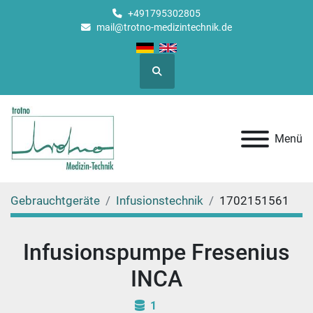
+491795302805
mail@trotno-medizintechnik.de
Suche
Menü
Gebrauchtgeräte
Infusionstechnik
1702151561
Infusionspumpe Fresenius
INCA
1