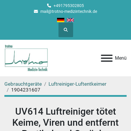
+491795302805
mail@trotno-medizintechnik.de
Suche
Menü
Gebrauchtgeräte
Luftreiniger-Luftentkeimer
1904231607
UV614 Luftreiniger tötet
Keime, Viren und entfernt