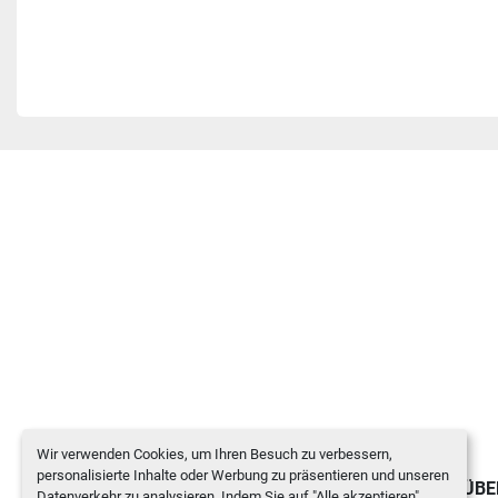
Wir verwenden Cookies, um Ihren Besuch zu verbessern,
personalisierte Inhalte oder Werbung zu präsentieren und unseren
GEBRAUCHTGERÄTE
NEWS
ÜBE
Datenverkehr zu analysieren. Indem Sie auf "Alle akzeptieren"