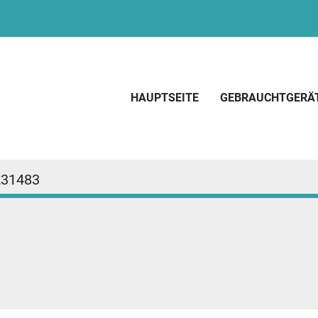
HAUPTSEITE
GEBRAUCHTGERÄ
231483