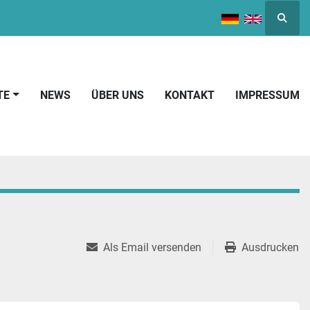
Suche
TE
NEWS
ÜBER UNS
KONTAKT
IMPRESSUM
Als Email versenden
Ausdrucken