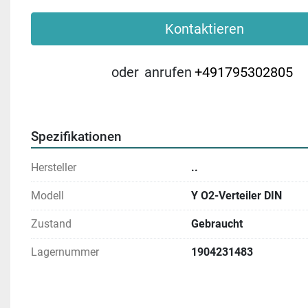
Kontaktieren
oder
anrufen
+491795302805
Spezifikationen
Hersteller
..
Modell
Y O2-Verteiler DIN
Zustand
Gebraucht
Lagernummer
1904231483