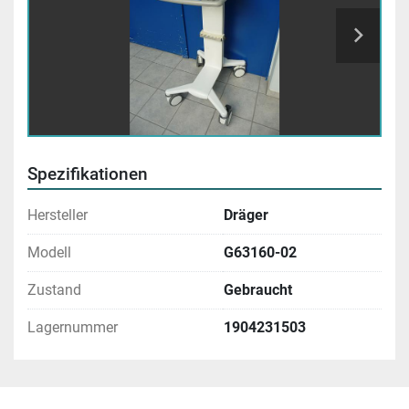
Spezifikationen
Hersteller
Dräger
Modell
G63160-02
Zustand
Gebraucht
Lagernummer
1904231503