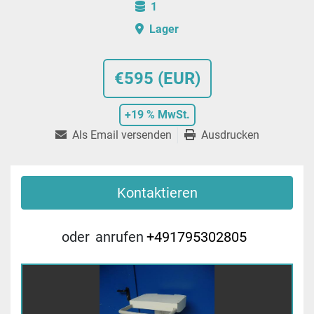
1
Lager
€595 (EUR)
+19 % MwSt.
Als Email versenden
Ausdrucken
Kontaktieren
oder
anrufen
+491795302805