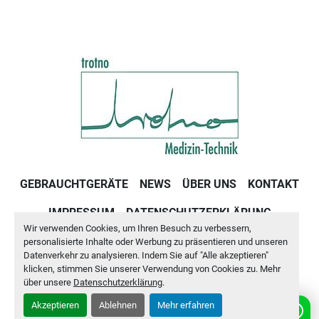
GEBRAUCHTGERÄTE
NEWS
ÜBER UNS
KONTAKT
IMPRESSUM
DATENSCHUTZERKLÄRUNG
Wir verwenden Cookies, um Ihren Besuch zu verbessern,
GESCHÄFTSBEDINGUNGEN
personalisierte Inhalte oder Werbung zu präsentieren und unseren
Datenverkehr zu analysieren. Indem Sie auf "Alle akzeptieren"
klicken, stimmen Sie unserer Verwendung von Cookies zu. Mehr
Cookie-Einstellungen
über unsere
Datenschutzerklärung
.
Akzeptieren
Ablehnen
Mehr erfahren