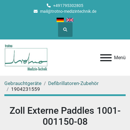
+491795302805
mail@trotno-medizintechnik.de
Suche
Menü
Gebrauchtgeräte
Defibrillatoren-Zubehör
1904231559
Zoll Externe Paddles 1001-
001150-08