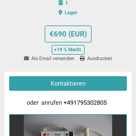
1
Lager
€690 (EUR)
+19 % MwSt.
Als Email versenden
Ausdrucken
Kontaktieren
oder
anrufen
+491795302805