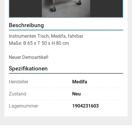
Beschreibung
Instrumenten Tisch, Medifa, fahrbar.
Maße: B 65 x T 50 x H 80 cm
Neuer Demoartikel!
Spezifikationen
Hersteller
Medifa
Zustand
Neu
Lagernummer
1904231603