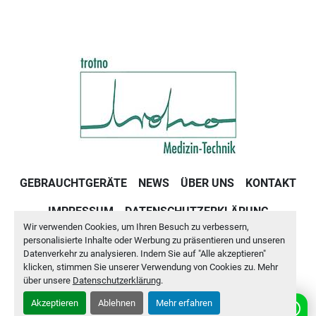
GEBRAUCHTGERÄTE
NEWS
ÜBER UNS
KONTAKT
IMPRESSUM
DATENSCHUTZERKLÄRUNG
Wir verwenden Cookies, um Ihren Besuch zu verbessern,
GESCHÄFTSBEDINGUNGEN
personalisierte Inhalte oder Werbung zu präsentieren und unseren
Datenverkehr zu analysieren. Indem Sie auf "Alle akzeptieren"
klicken, stimmen Sie unserer Verwendung von Cookies zu. Mehr
Cookie-Einstellungen
über unsere
Datenschutzerklärung
.
Akzeptieren
Ablehnen
Mehr erfahren