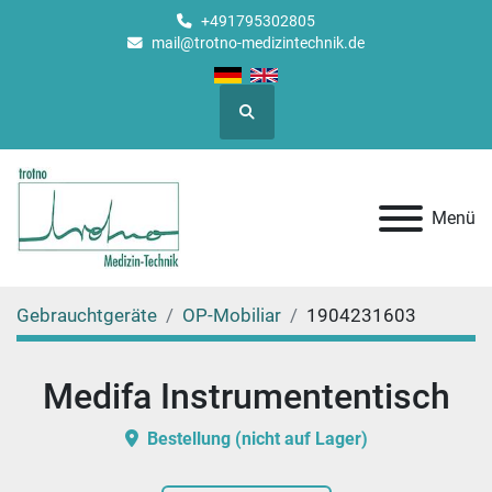
+491795302805
mail@trotno-medizintechnik.de
Suche
Menü
Gebrauchtgeräte
OP-Mobiliar
1904231603
Medifa Instrumententisch
Bestellung (nicht auf Lager)