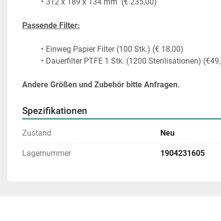
312 x 189 x 134 mm  (€ 235,00)
Passende Filter:
Einweg Papier Filter (100 Stk.) (€ 18,00)
Dauerfilter PTFE 1 Stk. (1200 Sterilisationen) (€49
Andere Größen und Zubehör bitte Anfragen.
Spezifikationen
Zustand
Neu
Lagernummer
1904231605