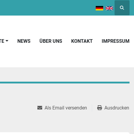
Suche
TE
NEWS
ÜBER UNS
KONTAKT
IMPRESSUM
Als Email versenden
Ausdrucken