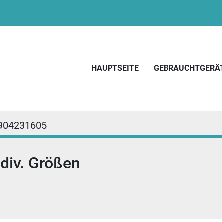
HAUPTSEITE
GEBRAUCHTGERÄ
904231605
 div. Größen