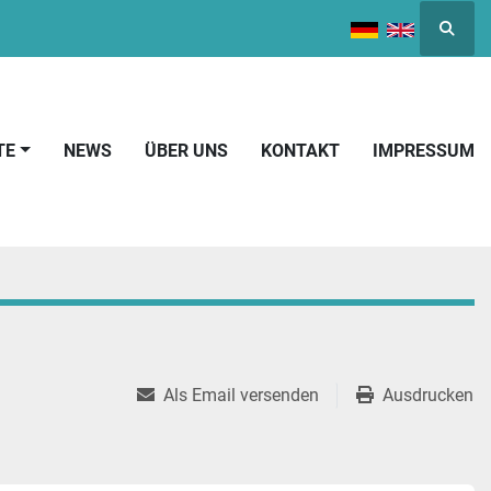
Suche
TE
NEWS
ÜBER UNS
KONTAKT
IMPRESSUM
Als Email versenden
Ausdrucken