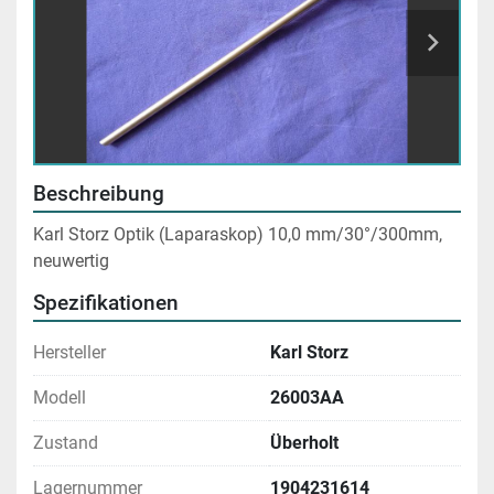
Beschreibung
Karl Storz Optik (Laparaskop) 10,0 mm/30°/300mm, 
neuwertig
Spezifikationen
Hersteller
Karl Storz
Modell
26003AA
Zustand
Überholt
Lagernummer
1904231614