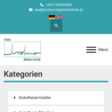
+491795302805
mail@trotno-medizintechnik.de
Suche
Menü
Kategorien
Anästhesie-Geräte