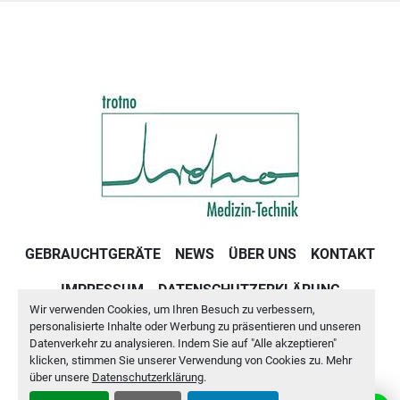
GEBRAUCHTGERÄTE
NEWS
ÜBER UNS
KONTAKT
IMPRESSUM
DATENSCHUTZERKLÄRUNG
Wir verwenden Cookies, um Ihren Besuch zu verbessern,
GESCHÄFTSBEDINGUNGEN
personalisierte Inhalte oder Werbung zu präsentieren und unseren
Datenverkehr zu analysieren. Indem Sie auf "Alle akzeptieren"
klicken, stimmen Sie unserer Verwendung von Cookies zu. Mehr
Cookie-Einstellungen
über unsere
Datenschutzerklärung
.