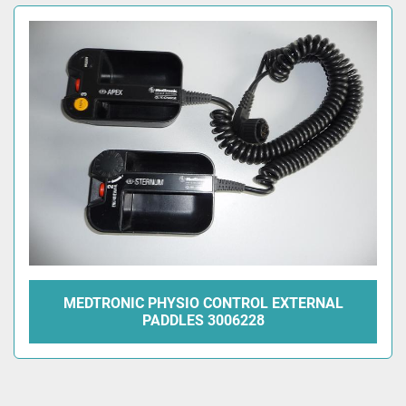
Alle Kategorien
Sortieren nach
MEDTRONIC PHYSIO CONTROL EXTERNAL
PADDLES 3006228