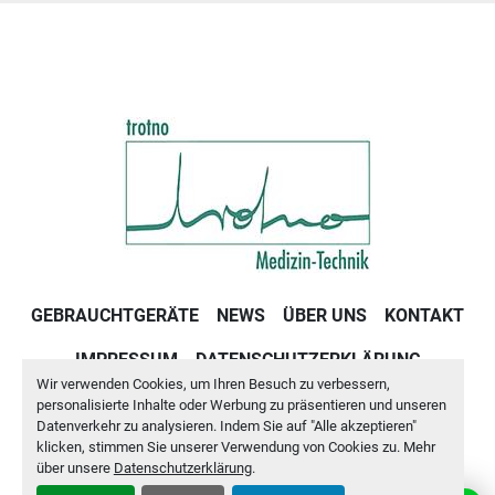
GEBRAUCHTGERÄTE
NEWS
ÜBER UNS
KONTAKT
IMPRESSUM
DATENSCHUTZERKLÄRUNG
Wir verwenden Cookies, um Ihren Besuch zu verbessern,
GESCHÄFTSBEDINGUNGEN
personalisierte Inhalte oder Werbung zu präsentieren und unseren
Datenverkehr zu analysieren. Indem Sie auf "Alle akzeptieren"
klicken, stimmen Sie unserer Verwendung von Cookies zu. Mehr
Cookie-Einstellungen
über unsere
Datenschutzerklärung
.